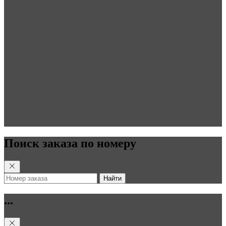
Поиск заказа по номеру
Найти
...