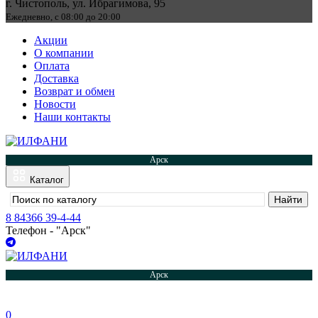
г. Чистополь, ул. Ибрагимова, 95
Ежедневно, с 08:00 до 20:00
Акции
О компании
Оплата
Доставка
Возврат и обмен
Новости
Наши контакты
Арск
Каталог
8 84366 39-4-44
Телефон - "Арск"
Арск
0