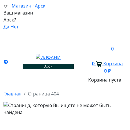
Магазин ·
Арск
Ваш магазин
Арск?
Да
Нет
0
0
Корзина
Арск
0
₽
Корзина пуста
Главная
Страница 404