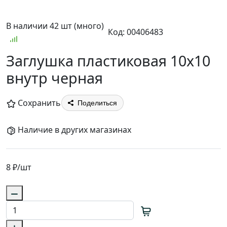
В наличии 42 шт (много)
Код: 00406483
Заглушка пластиковая 10х10
внутр черная
Сохранить
Поделиться
Наличие в других магазинах
8 ₽
/шт