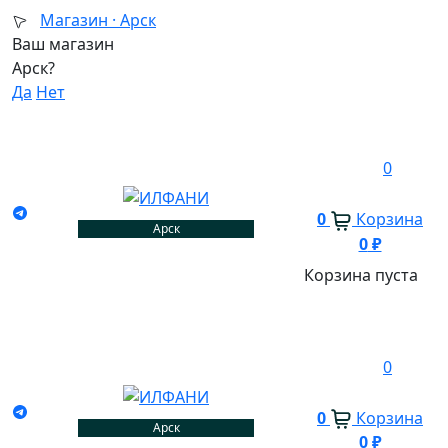
Магазин ·
Арск
Ваш магазин
Арск?
Да
Нет
0
0
Корзина
Арск
0
₽
Корзина пуста
0
0
Корзина
Арск
0
₽