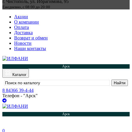
г. Чистополь, ул. Ибрагимова, 95
Ежедневно, с 08:00 до 20:00
Акции
О компании
Оплата
Доставка
Возврат и обмен
Новости
Наши контакты
Арск
Каталог
8 84366 39-4-44
Телефон - "Арск"
Арск
0