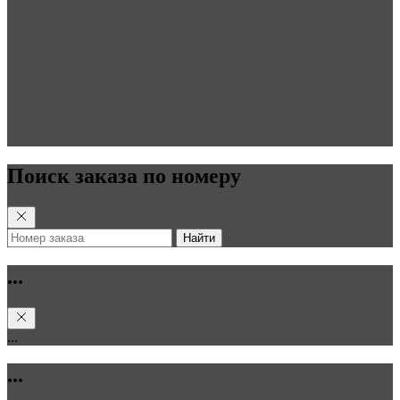
Поиск заказа по номеру
Найти
...
...
...