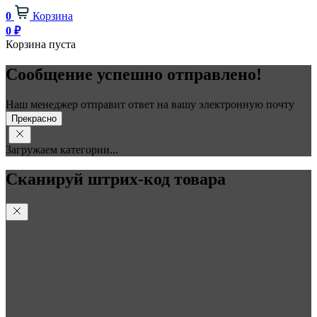
0
Корзина
0
₽
Корзина пуста
Сообщение успешно отправлено!
Наш менеджер отправит ответ на вашу электронную почту
Прекрасно
Загружаем категории...
Сканируй штрих-код товара