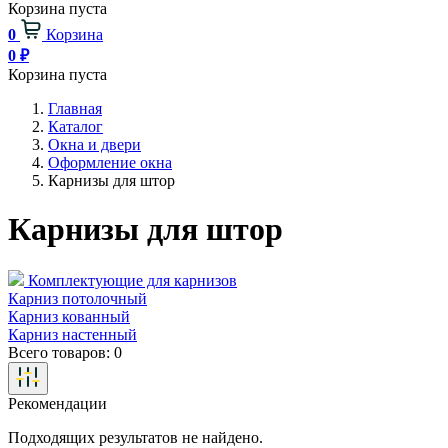
Корзина пуста
0
Корзина
0
₽
Корзина пуста
Главная
Каталог
Окна и двери
Оформление окна
Карнизы для штор
Карнизы для штор
Комплектующие для карнизов
Карниз потолочный
Карниз кованный
Карниз настенный
Всего товаров:
0
Рекомендации
Подходящих результатов не найдено.