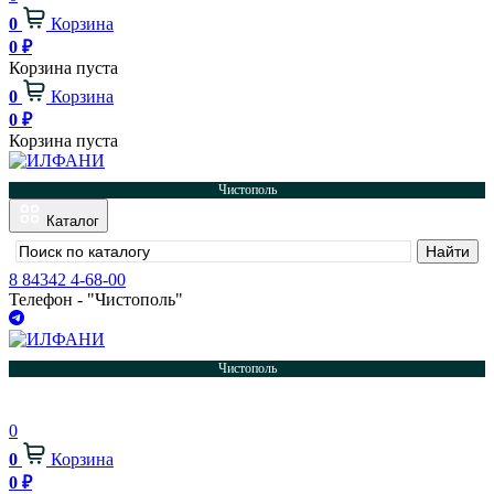
0
Корзина
0
₽
Корзина пуста
0
Корзина
0
₽
Корзина пуста
Чистополь
Каталог
8 84342 4-68-00
Телефон - "Чистополь"
Чистополь
0
0
Корзина
0
₽