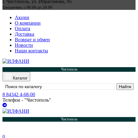
г. Чистополь, ул. Ибрагимова, 95
Ежедневно, с 08:00 до 20:00
Акции
О компании
Оплата
Доставка
Возврат и обмен
Новости
Наши контакты
Чистополь
Каталог
8 84342 4-68-00
Телефон - "Чистополь"
Чистополь
0