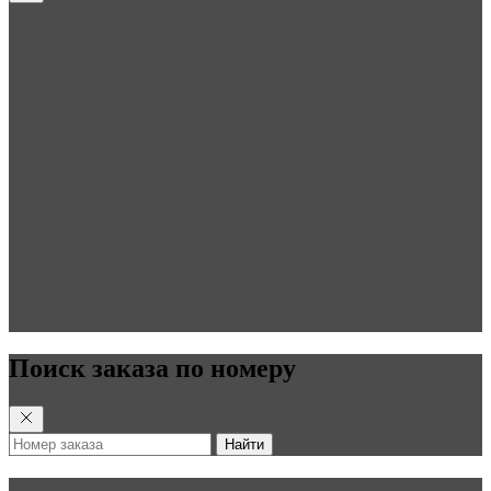
Поиск заказа по номеру
Найти