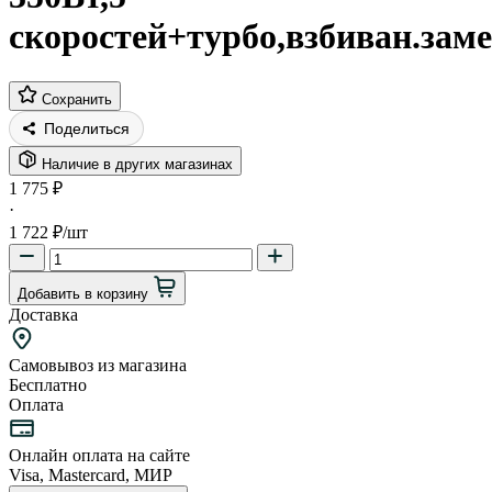
скоростей+турбо,взбиван.зам
Сохранить
Поделиться
Наличие в других магазинах
1 775 ₽
·
1 722 ₽
/шт
Добавить в корзину
Доставка
Самовывоз из магазина
Бесплатно
Оплата
Онлайн оплата на сайте
Visa, Mastercard, МИР