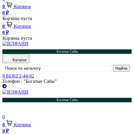
0
Корзина
0
₽
Корзина пуста
0
Корзина
0
₽
Корзина пуста
Богатые Сабы
Каталог
8 84362 2-44-92
Телефон - "Богатые Сабы"
Богатые Сабы
0
0
Корзина
0
₽