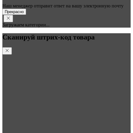
Наш менеджер отправит ответ на вашу электронную почту
Прекрасно
Загружаем категории...
Сканируй штрих-код товара