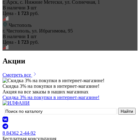
г. Арск, с. Нижние Метески, ул. Солнечная, 1
В наличии
3
шт
Цена -
1 723
руб.
Чистополь
г. Чистополь, ул. Ибрагимова, 95
В наличии
1
шт
Цена -
1 723
руб.
Акции
Смотреть все
Скидка 3% на покупки в интернет-магазине!
Акция на все заказы в наших магазинах
Скидка 3% на покупки в интернет-магазине!
8 84362 2-44-92
Бесплатная консультация