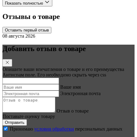
Показать полностью
Отзывы о товаре
Оставить первый отзыв
08 августа 2026
Добавить отзыв о товаре
Опишите ваши впечатления о товаре и его преимущества
Антиспам поле. Его необходимо скрыть через css
Ваше имя
Электронная почта
Отзыв о товаре
Поставьте оценку товару
Отправить
Принимаю
условия обработки
персональных данных