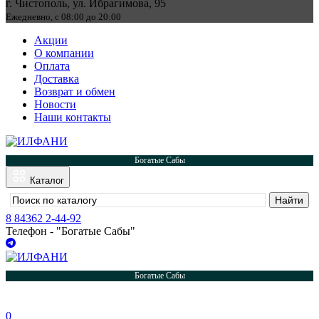
г. Чистополь, ул. Ибрагимова, 95
Ежедневно, с 08:00 до 20:00
Акции
О компании
Оплата
Доставка
Возврат и обмен
Новости
Наши контакты
Богатые Сабы
Каталог
8 84362 2-44-92
Телефон - "Богатые Сабы"
Богатые Сабы
0