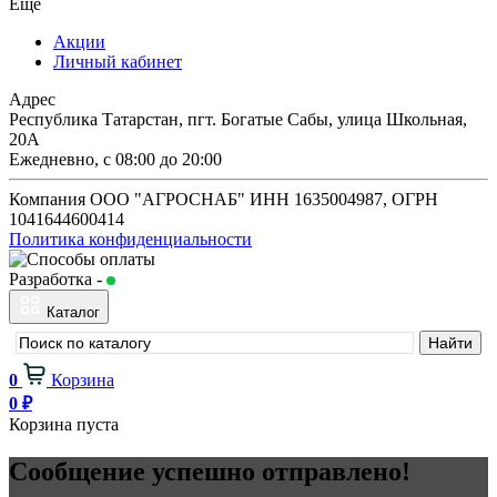
Ещё
Акции
Личный кабинет
Адрес
Республика Татарстан, пгт. Богатые Сабы, улица Школьная,
20А
Ежедневно, с 08:00 до 20:00
Компания ООО "АГРОСНАБ" ИНН 1635004987, ОГРН
1041644600414
Политика конфиденциальности
Разработка -
Будь в сети
Каталог
0
Корзина
0
₽
Корзина пуста
Сообщение успешно отправлено!