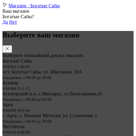
Магазин ·
Богатые Сабы
Ваш магазин
Богатые Сабы?
Да
Нет
Выберите ваш магазин
Выберите ближайший для вас магазин
Богатые Сабы
8 84362 2-44-92
пгт. Богатые Сабы, ул. Школьная, 20А
Ежедневно, с 08:00 до 20:00
Кукмор
8 84364 21-1-12
Кукморский р-н, с.Манзарас, ул.Васильковая,45
Ежедневно, с 08:00 до 20:00
Арск
8 84366 39-4-44
г. Арск, с. Нижние Метески, ул. Солнечная, 1
Ежедневно, с 08:00 до 20:00
Чистополь
8 84342 4-68-00