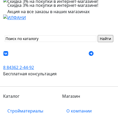
Скидка 3% на покупки в интернет-магазине!
Акция на все заказы в наших магазинах
8 84362 2-44-92
Бесплатная консультация
Каталог
Магазин
Стройматериалы
О компании