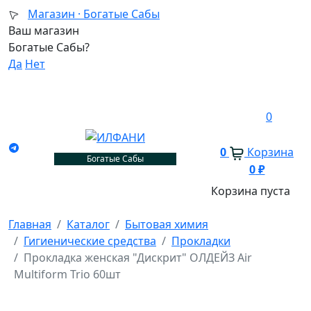
Магазин ·
Богатые Сабы
Ваш магазин
Богатые Сабы?
Да
Нет
0
0
Корзина
Богатые Сабы
0
₽
Корзина пуста
Главная
Каталог
Бытовая химия
Гигиенические средства
Прокладки
Прокладка женская "Дискрит" ОЛДЕЙЗ Air
Multiform Trio 60шт