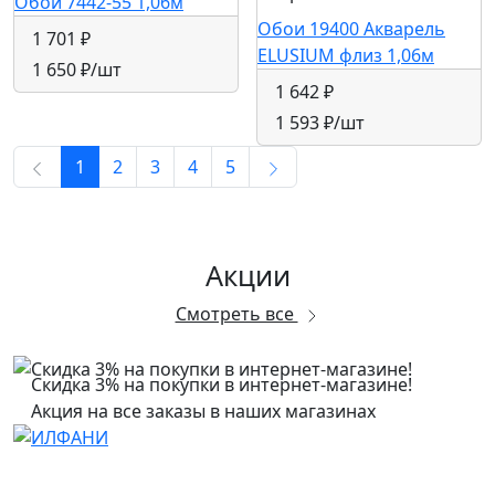
Обои 7442-55 1,06м
Обои 19400 Акварель
1 701 ₽
ELUSIUM флиз 1,06м
1 650 ₽
/шт
1 642 ₽
1 593 ₽
/шт
1
2
3
4
5
Акции
Смотреть все
Скидка 3% на покупки в интернет-магазине!
Акция на все заказы в наших магазинах