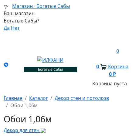
Магазин ·
Богатые Сабы
Ваш магазин
Богатые Сабы?
Да
Нет
0
0
Корзина
Богатые Сабы
0
₽
Корзина пуста
Главная
Каталог
Декор стен и потолков
Обои 1,06м
Обои 1,06м
Декор для стен
О