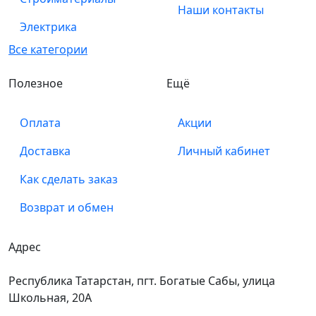
Наши контакты
Электрика
Все категории
Полезное
Ещё
Оплата
Акции
Доставка
Личный кабинет
Как сделать заказ
Возврат и обмен
Адрес
Республика Татарстан, пгт. Богатые Сабы, улица
Школьная, 20А