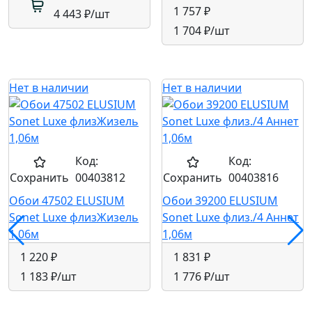
1 757 ₽
4 443 ₽
/шт
1 704 ₽
/шт
Нет в наличии
Нет в наличии
Код:
Код:
Сохранить
00403812
Сохранить
00403816
Обои 47502 ELUSIUM
Обои 39200 ELUSIUM
Sonet Luxe флизЖизель
Sonet Luxe флиз./4 Аннет
1,06м
1,06м
1 220 ₽
1 831 ₽
1 183 ₽
/шт
1 776 ₽
/шт