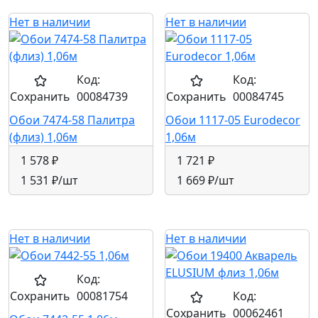
Нет в наличии
Нет в наличии
Код:
Код:
Сохранить
00084739
Сохранить
00084745
Обои 7474-58 Палитра
Обои 1117-05 Eurodecor
(флиз) 1,06м
1,06м
1 578 ₽
1 721 ₽
1 531 ₽
/шт
1 669 ₽
/шт
Нет в наличии
Нет в наличии
Код:
Сохранить
00081754
Код:
Сохранить
00062461