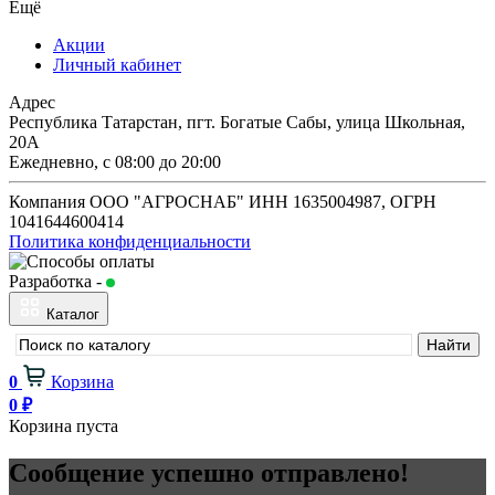
Ещё
Акции
Личный кабинет
Адрес
Республика Татарстан, пгт. Богатые Сабы, улица Школьная,
20А
Ежедневно, с 08:00 до 20:00
Компания ООО "АГРОСНАБ" ИНН 1635004987, ОГРН
1041644600414
Политика конфиденциальности
Разработка -
Будь в сети
Каталог
0
Корзина
0
₽
Корзина пуста
Сообщение успешно отправлено!