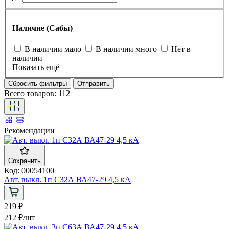
Наличие (Сабы)
В наличии мало
В наличии много
Нет в
наличии
Показать ещё
Сбросить фильтры
Отправить
Всего товаров:
112
Рекомендации
Сохранить
Код: 00054100
Авт. выкл. 1п С32А ВА47-29 4,5 кА
219 ₽
212 ₽
/шт