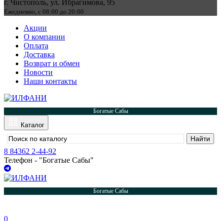
г. Чистополь, ул. Ибрагимова, 95
Ежедневно, с 08:00 до 20:00
Акции
О компании
Оплата
Доставка
Возврат и обмен
Новости
Наши контакты
Богатые Сабы
Каталог
8 84362 2-44-92
Телефон - "Богатые Сабы"
Богатые Сабы
0