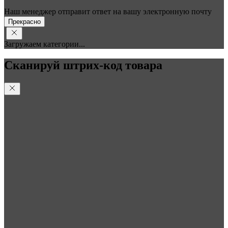
Наш менеджер отправит ответ на вашу электронную почту
Прекрасно
Загружаем категории...
Сканируй штрих-код товара