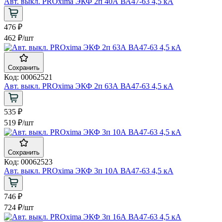
Авт. выкл. PROxima ЭКФ 2п 40А ВА47-63 4,5 кА
476 ₽
462 ₽
/шт
Сохранить
Код: 00062521
Авт. выкл. PROxima ЭКФ 2п 63А ВА47-63 4,5 кА
535 ₽
519 ₽
/шт
Сохранить
Код: 00062523
Авт. выкл. PROxima ЭКФ 3п 10А ВА47-63 4,5 кА
746 ₽
724 ₽
/шт