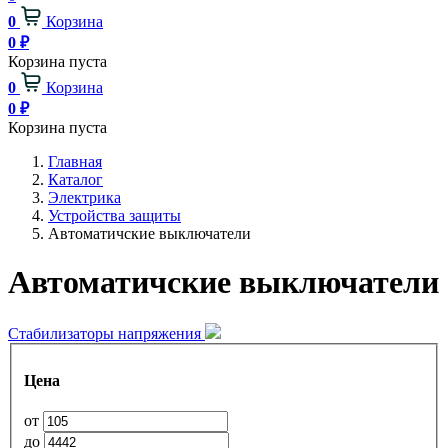
0
Корзина
0
₽
Корзина пуста
0
Корзина
0
₽
Корзина пуста
Главная
Каталог
Электрика
Устройства защиты
Автоматичские выключатели
Автоматичские выключатели
Стабилизаторы напряжения
Цена
от
до