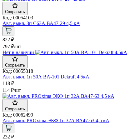
Сохранить
Код: 00054103
Авт. выкл. 3п С63А ВА47-29 4,5 кА
822 ₽
797 ₽
/шт
Нет в наличии
Сохранить
Код: 00055318
Авт. выкл. 1п 50А BA-101 Dekraft 4.5кА
118 ₽
114 ₽
/шт
Сохранить
Код: 00062499
Авт. выкл. PROxima ЭКФ 1п 32А ВА47-63 4,5 кА
232 ₽