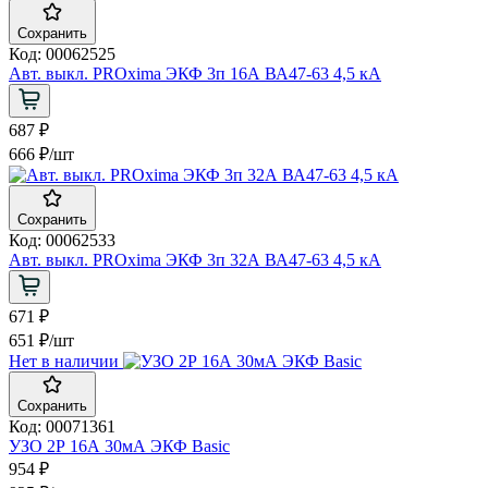
Сохранить
Код: 00062525
Авт. выкл. PROxima ЭКФ 3п 16А ВА47-63 4,5 кА
687 ₽
666 ₽
/шт
Сохранить
Код: 00062533
Авт. выкл. PROxima ЭКФ 3п 32А ВА47-63 4,5 кА
671 ₽
651 ₽
/шт
Нет в наличии
Сохранить
Код: 00071361
УЗО 2Р 16А 30мА ЭКФ Basic
954 ₽