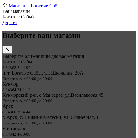
Магазин ·
Богатые Сабы
Ваш магазин
Богатые Сабы?
Да
Нет
Выберите ваш магазин
Выберите ближайший для вас магазин
Богатые Сабы
8 84362 2-44-92
пгт. Богатые Сабы, ул. Школьная, 20А
Ежедневно, с 08:00 до 20:00
Кукмор
8 84364 21-1-12
Кукморский р-н, с.Манзарас, ул.Васильковая,45
Ежедневно, с 08:00 до 20:00
Арск
8 84366 39-4-44
г. Арск, с. Нижние Метески, ул. Солнечная, 1
Ежедневно, с 08:00 до 20:00
Чистополь
8 84342 4-68-00