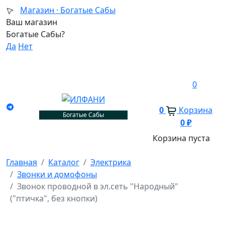
Магазин ·
Богатые Сабы
Ваш магазин
Богатые Сабы?
Да
Нет
0
0
Корзина
Богатые Сабы
0
₽
Корзина пуста
Главная
Каталог
Электрика
Звонки и домофоны
Звонок проводной в эл.сеть "Народный"
("птичка", без кнопки)