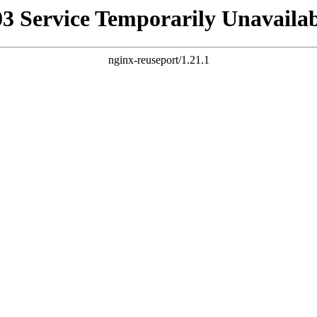
03 Service Temporarily Unavailab
nginx-reuseport/1.21.1