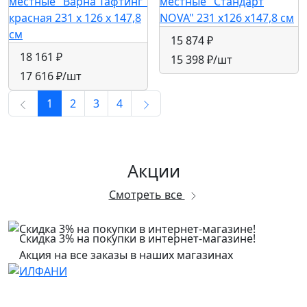
местные "Варна Тафтинг"
местные "Стандарт
красная 231 x 126 x 147,8
NOVA" 231 x126 x147,8 см
см
15 874 ₽
18 161 ₽
15 398 ₽
/шт
17 616 ₽
/шт
1
2
3
4
Акции
Смотреть все
Скидка 3% на покупки в интернет-магазине!
Акция на все заказы в наших магазинах