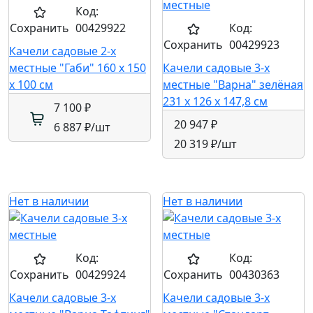
Код:
Сохранить
00429922
Код:
Сохранить
00429923
Качели садовые 2-х
местные "Габи" 160 x 150
Качели садовые 3-х
x 100 см
местные "Варна" зелёная
231 x 126 x 147,8 см
7 100 ₽
20 947 ₽
6 887 ₽
/шт
20 319 ₽
/шт
Нет в наличии
Нет в наличии
Код:
Код:
Сохранить
00429924
Сохранить
00430363
Качели садовые 3-х
Качели садовые 3-х