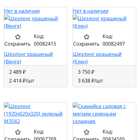
Нет в наличии
Нет в наличии
Код:
Код:
Сохранить
00082415
Сохранить
00082497
Шезлонг крашеный
Шезлонг крашеный
(Венге)
(Клен)
2 489 ₽
3 750 ₽
2 414 ₽
/шт
3 638 ₽
/шт
Код:
Код:
Сохранить
00067769
Сохранить
00424165