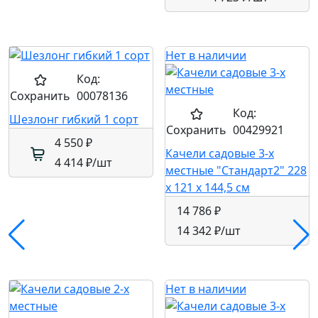
Нет в наличии
Код:
Сохранить
00078136
Код:
Шезлонг гибкий 1 сорт
Сохранить
00429921
4 550 ₽
Качели садовые 3-х
4 414 ₽
/шт
местные "Стандарт2" 228
x 121 x 144,5 см
14 786 ₽
14 342 ₽
/шт
Нет в наличии