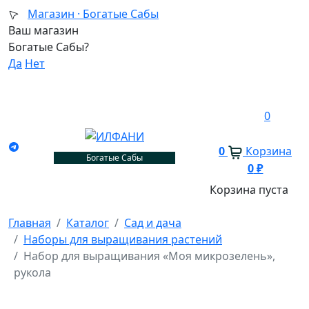
Магазин ·
Богатые Сабы
Ваш магазин
Богатые Сабы?
Да
Нет
0
0
Корзина
Богатые Сабы
0
₽
Корзина пуста
Главная
Каталог
Сад и дача
Наборы для выращивания растений
Набор для выращивания «Моя микрозелень»,
рукола