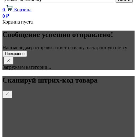
0
Корзина
0
₽
Корзина пуста
Сообщение успешно отправлено!
Наш менеджер отправит ответ на вашу электронную почту
Прекрасно
Загружаем категории...
Сканируй штрих-код товара