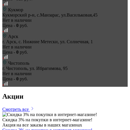
Кукмор
Кукморский р-н, с.Манзарас, ул.Васильковая,45
Нет в наличии
Цена -
0
руб.
Арск
г. Арск, с. Нижние Метески, ул. Солнечная, 1
Нет в наличии
Цена -
0
руб.
Чистополь
г. Чистополь, ул. Ибрагимова, 95
Нет в наличии
Цена -
0
руб.
Акции
Смотреть все
Скидка 3% на покупки в интернет-магазине!
Акция на все заказы в наших магазинах