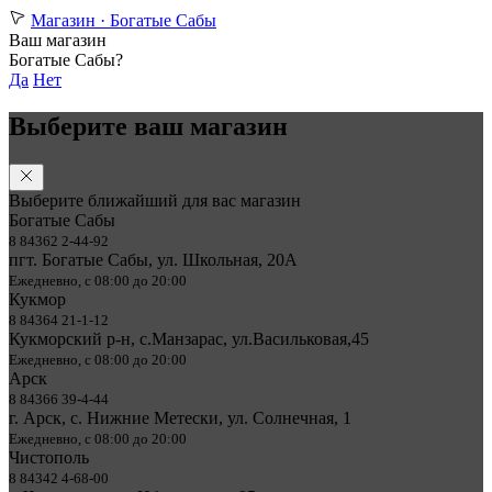
Магазин ·
Богатые Сабы
Ваш магазин
Богатые Сабы?
Да
Нет
Выберите ваш магазин
Выберите ближайший для вас магазин
Богатые Сабы
8 84362 2-44-92
пгт. Богатые Сабы, ул. Школьная, 20А
Ежедневно, с 08:00 до 20:00
Кукмор
8 84364 21-1-12
Кукморский р-н, с.Манзарас, ул.Васильковая,45
Ежедневно, с 08:00 до 20:00
Арск
8 84366 39-4-44
г. Арск, с. Нижние Метески, ул. Солнечная, 1
Ежедневно, с 08:00 до 20:00
Чистополь
8 84342 4-68-00