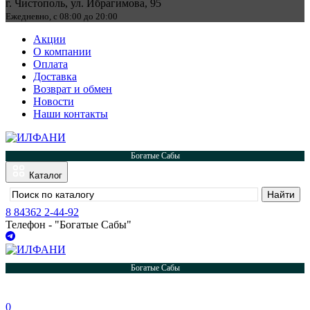
г. Чистополь, ул. Ибрагимова, 95
Ежедневно, с 08:00 до 20:00
Акции
О компании
Оплата
Доставка
Возврат и обмен
Новости
Наши контакты
Богатые Сабы
Каталог
8 84362 2-44-92
Телефон - "Богатые Сабы"
Богатые Сабы
0