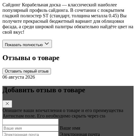
Сайдинг Корабельная доска — классический наиболее
популярный профиль сайдинга. В сочетании с покрытием
гладкий полиэстер ST (стандарт, толщина металла 0.45) Вы
получите прекрасный бюджетный вариант для облицовки
фасада, а среди широкой палитры обязательно найдёте цвет на
свой вкус!
Показать полностью
Отзывы о товаре
Оставить первый отзыв
06 августа 2026
Добавить отзыв о товаре
Опишите ваши впечатления о товаре и его преимущества
Антиспам поле. Его необходимо скрыть через css
Ваше имя
Электронная почта