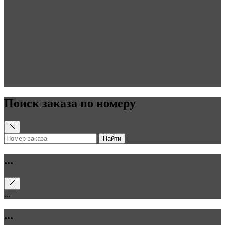
Поиск заказа по номеру
Найти
...
...
...