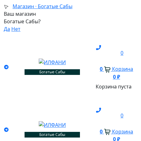
Магазин ·
Богатые Сабы
Ваш магазин
Богатые Сабы?
Да
Нет
0
0
Корзина
Богатые Сабы
0
₽
Корзина пуста
0
0
Корзина
Богатые Сабы
0
₽