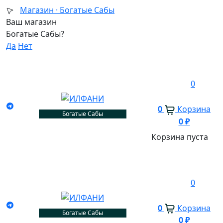
Магазин ·
Богатые Сабы
Ваш магазин
Богатые Сабы?
Да
Нет
0
0
Корзина
Богатые Сабы
0
₽
Корзина пуста
0
0
Корзина
Богатые Сабы
0
₽