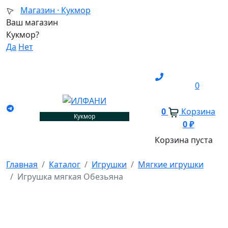
Магазин ·
Кукмор
Ваш магазин
Кукмор?
Да
Нет
0
0
Корзина
Кукмор
0
₽
Корзина пуста
Главная
Каталог
Игрушки
Мягкие игрушки
Игрушка мягкая Обезьяна