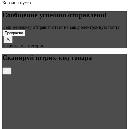
Корзина пуста
Сообщение успешно отправлено!
Наш менеджер отправит ответ на вашу электронную почту
Прекрасно
Загружаем категории...
Сканируй штрих-код товара