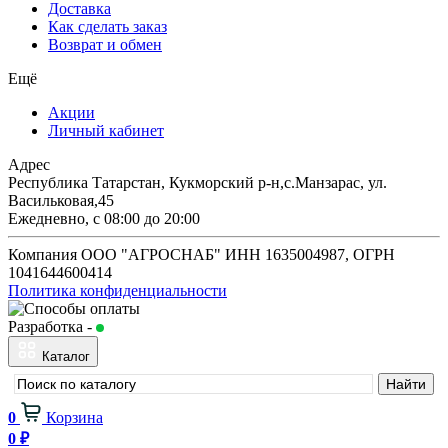
Доставка
Как сделать заказ
Возврат и обмен
Ещё
Акции
Личный кабинет
Адрес
Республика Татарстан, Кукморский р-н,с.Манзарас, ул.
Васильковая,45
Ежедневно, с 08:00 до 20:00
Компания ООО "АГРОСНАБ" ИНН 1635004987, ОГРН
1041644600414
Политика конфиденциальности
Разработка -
Будь в сети
Каталог
0
Корзина
0
₽