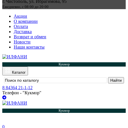
г. Чистополь, ул. Ибрагимова, 95
Ежедневно, с 08:00 до 20:00
Акции
О компании
Оплата
Доставка
Возврат и обмен
Новости
Наши контакты
Кукмор
Каталог
8 84364 21-1-12
Телефон - "Кукмор"
Кукмор
0