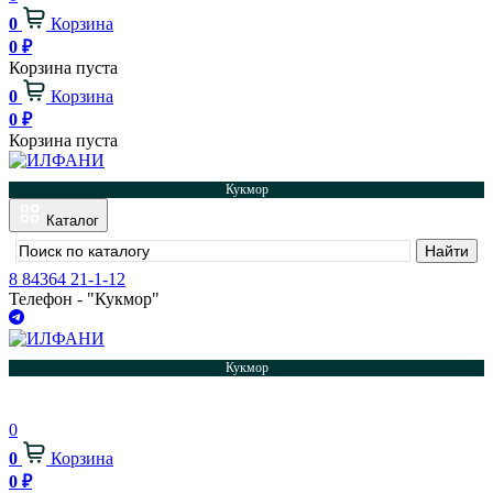
0
Корзина
0
₽
Корзина пуста
0
Корзина
0
₽
Корзина пуста
Кукмор
Каталог
8 84364 21-1-12
Телефон - "Кукмор"
Кукмор
0
0
Корзина
0
₽