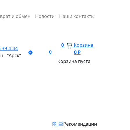
врат и обмен
Новости
Наши контакты
0
Корзина
 39-4-44
0
0
₽
н - "Арск"
Корзина пуста
Рекомендации