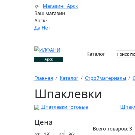
Магазин ·
Арск
Ваш магазин
Арск?
Да
Нет
Каталог
Арск
Главная
Каталог
Стройматериалы
Шпаклевки
Шпатлевки готовые
Шпакл
Цена
Всего товаров:
3
от
до