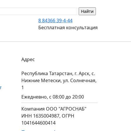
8 84366 39-4-44
Бесплатная консультация
Адрес
Республика Татарстан, г. Арск, с.
Нижние Метески, ул. Солнечная,
т
1
Ежедневно, с 08:00 до 20:00
Компания ООО "АГРОСНАБ"
ИНН 1635004987, ОГРН
1041644600414