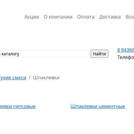
Акции
О компании
Оплата
Доставка
Воз
8 84366
Телефо
Сухие смеси
Шпаклевки
евки гипсовые
Шпаклевки цементные